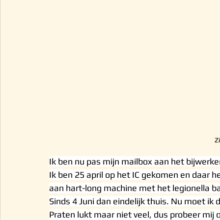
Z
Ik ben nu pas mijn mailbox aan het bijwerke
Ik ben 25 april op het IC gekomen en daar 
aan hart-long machine met het legionella ba
Sinds 4 Juni dan eindelijk thuis. Nu moet ik 
Praten lukt maar niet veel, dus probeer mij 