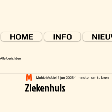
HOME
INFO
NIE
Alle berichten
MobielMobiel
6 jun 2025
1 minuten om te lezen
Ziekenhuis