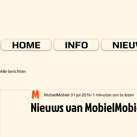
HOME
INFO
NIE
Alle berichten
MobielMobiel
31 jul 2016
1 minuten om te lezen
Nieuws van MobielMobi