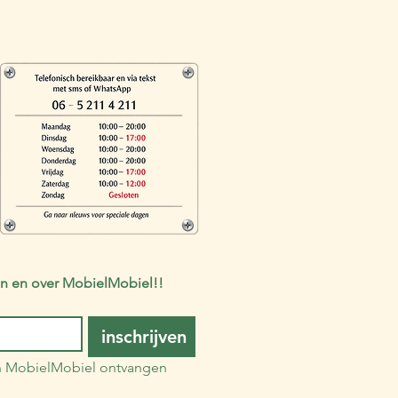
 van en over MobielMobiel!!
inschrijven
an MobielMobiel ontvangen