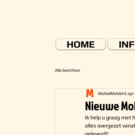
HOME
IN
Alle berichten
MobielMobiel
6 apr
Nieuwe Mob
Ik help u graag met 
alles overgezet vana
geleverd!!