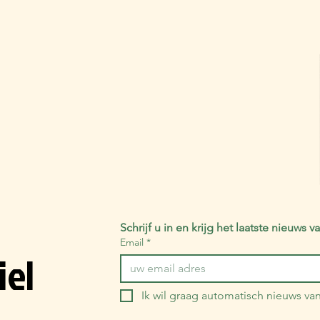
Schrijf u in en krijg het laatste nieuws
Email
*
iel
Ik wil graag automatisch nieuws v