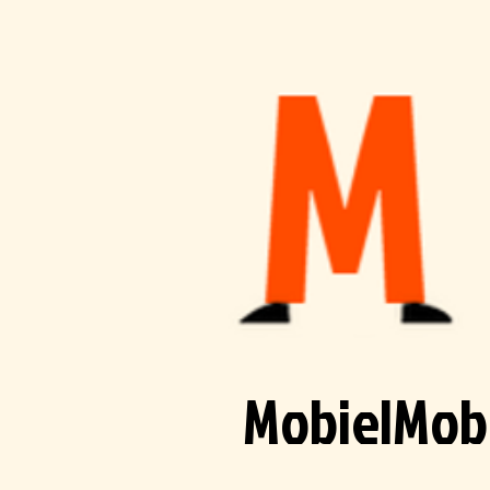
MobielMob