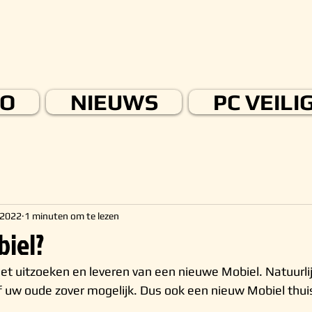
FO
NIEUWS
PC VEILI
 2022
1 minuten om te lezen
iel?
het uitzoeken en leveren van een nieuwe Mobiel. Natuurli
f uw oude zover mogelijk. Dus ook een nieuw Mobiel thu