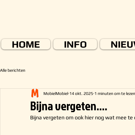
HOME
INFO
NIE
Alle berichten
MobielMobiel
14 okt. 2025
1 minuten om te leze
Bijna vergeten....
Bijna vergeten om ook hier nog wat mee te 