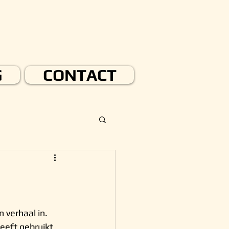
G
CONTACT
 verhaal in. 
eeft gebruikt 