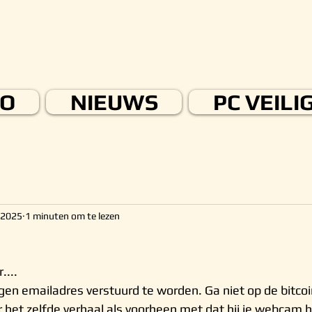
FO
NIEUWS
PC VEILI
l 2025
1 minuten om te lezen
....
 eigen emailadres verstuurd te worden. Ga niet op de bitcoin
 het zelfde verhaal als voorheen met dat hij je webcam h