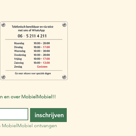
 van en over MobielMobiel!!
inschrijven
an MobielMobiel ontvangen