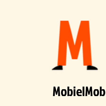
MobielMob