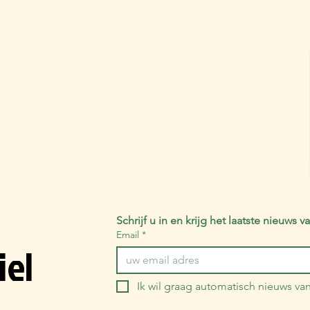
Schrijf u in en krijg het laatste nieuws
Email
*
iel
Ik wil graag automatisch nieuws v